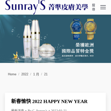
搜
Search:
尋
You are here:
Home
2022
1 月
21
新春愉快 2022 HAPPY NEW YEAR
最新消息
By
C. Sunray's
2022-01-21