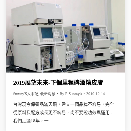
2019展望未來-下個里程碑酒糟皮膚
Sunray'S大事記
,
最新消息
By
P. Sunray's
2019-12-14
台灣現今保養品滿天飛，建立一個品牌不容易，完全
從原料及配方成長更不容易，尚不要說功效與運用，
我們走過18年，一…