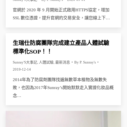
官網於 2020 年 9 月開始正式啟用HTTPS協定，增加
SSL 數位憑證，提升官網的交易安全，讓您線上下…
生瑞仕防腐團隊完成建立產品人體試驗
標準化SOP！！
Sunray'S大事記
,
人體試驗
,
最新消息
By
P. Sunray's
2019-12-14
2014年為了防腐劑團隊找遍無數草本植物及無數失
敗，也因為2017年Sunray’s開始默默走入實證化妝品概
念…