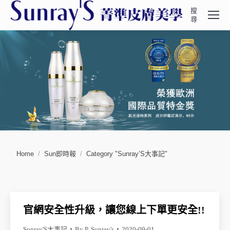
搜
Search:
尋
You are here:
Home
Sun即時報
Category "Sunray’S大事記"
官網安全性升級，讓您線上下單更安全!!
Sunray'S大事記
By
P. Sunray's
2020-09-01