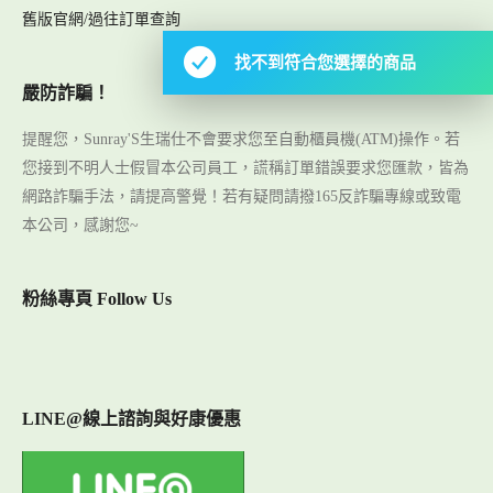
舊版官網/過往訂單查詢
找不到符合您選擇的商品
嚴防詐騙！
提醒您，Sunray'S生瑞仕不會要求您至自動櫃員機(ATM)操作。若
您接到不明人士假冒本公司員工，謊稱訂單錯誤要求您匯款，皆為
網路詐騙手法，請提高警覺！若有疑問請撥165反詐騙專線或致電
本公司，感謝您~
粉絲專頁 Follow Us
LINE@線上諮詢與好康優惠