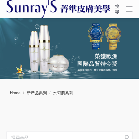
搜
Search:
尋
You are here:
Home
新產品系列
水奇肌系列