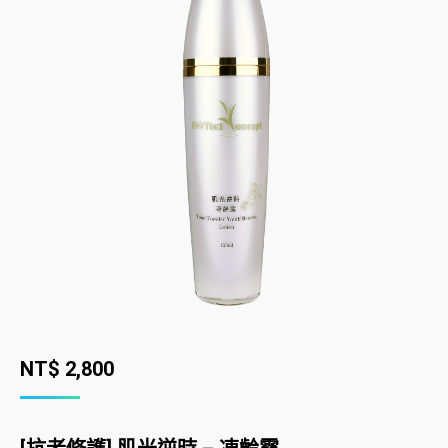
NT$
2,800