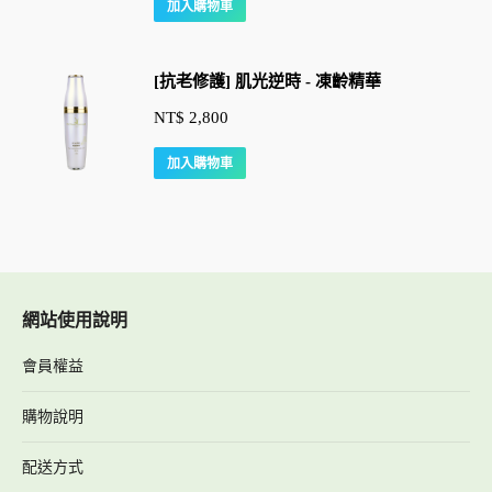
加入購物車
[抗老修護] 肌光逆時 - 凍齡精華
NT$
2,800
加入購物車
網站使用說明
會員權益
購物說明
配送方式