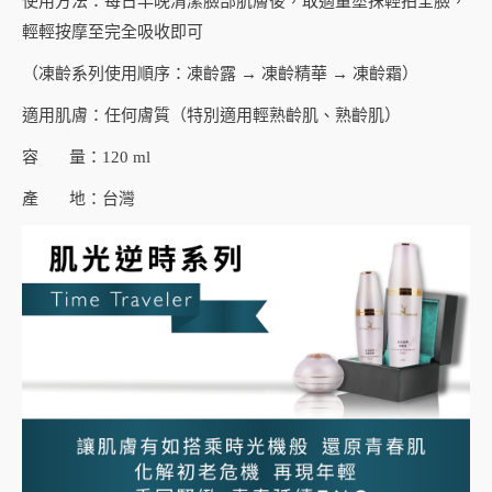
使用方法：每日早晚清潔臉部肌膚後，取適量塗抹輕拍全臉，
輕輕按摩至完全吸收即可
（凍齡系列使用順序：凍齡露 → 凍齡精華 → 凍齡霜）
適用肌膚：任何膚質（特別適用輕熟齡肌、熟齡肌）
容 量：120 ml
產 地：台灣