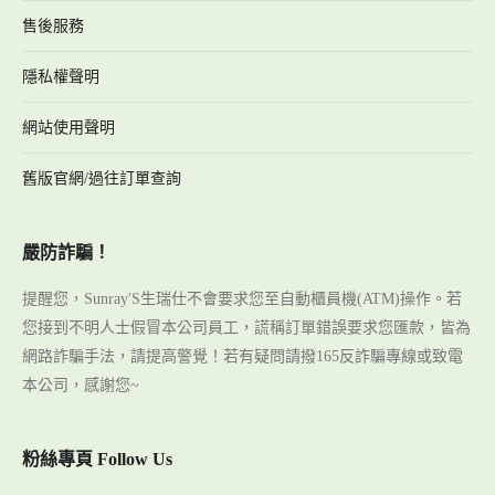
售後服務
隱私權聲明
網站使用聲明
舊版官網/過往訂單查詢
嚴防詐騙！
提醒您，Sunray'S生瑞仕不會要求您至自動櫃員機(ATM)操作。若
您接到不明人士假冒本公司員工，謊稱訂單錯誤要求您匯款，皆為
網路詐騙手法，請提高警覺！若有疑問請撥165反詐騙專線或致電
本公司，感謝您~
粉絲專頁 Follow Us