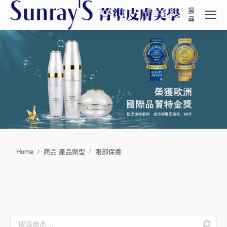
搜
Search:
尋
You are here:
Home
商品 產品劑型
眼部保養