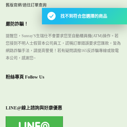
舊版官網/過往訂單查詢
找不到符合您選擇的商品
嚴防詐騙！
提醒您，Sunray'S生瑞仕不會要求您至自動櫃員機(ATM)操作。若
您接到不明人士假冒本公司員工，謊稱訂單錯誤要求您匯款，皆為
網路詐騙手法，請提高警覺！若有疑問請撥165反詐騙專線或致電
本公司，感謝您~
粉絲專頁 Follow Us
LINE@線上諮詢與好康優惠