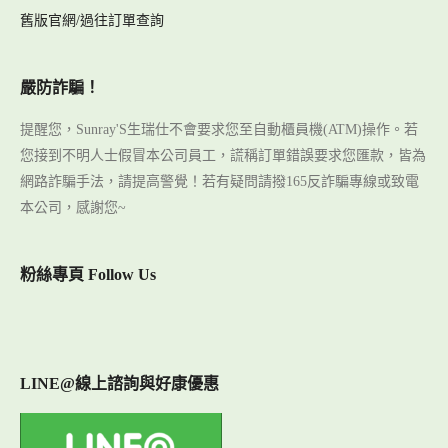
舊版官網/過往訂單查詢
嚴防詐騙！
提醒您，Sunray'S生瑞仕不會要求您至自動櫃員機(ATM)操作。若
您接到不明人士假冒本公司員工，謊稱訂單錯誤要求您匯款，皆為
網路詐騙手法，請提高警覺！若有疑問請撥165反詐騙專線或致電
本公司，感謝您~
粉絲專頁 Follow Us
LINE@線上諮詢與好康優惠