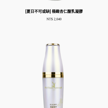
[夏日不可或缺] 極緻杏仁酸乳凝膠
NT$
2,040