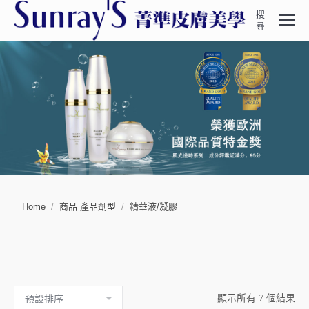
搜
Search:
尋
You are here:
Home
商品 產品劑型
精華液/凝膠
顯示所有 7 個結果