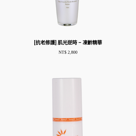
[抗老修護] 肌光逆時 – 凍齡精華
NT$
2,800