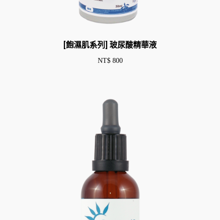
[飽濕肌系列] 玻尿酸精華液
NT$
800